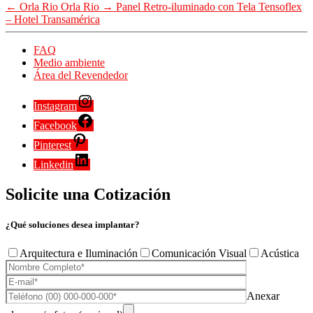
←
Orla Rio Orla Rio
→
Panel Retro-iluminado con Tela Tensoflex
– Hotel Transamérica
FAQ
Medio ambiente
Área del Revendedor
Instagram
Facebook
Pinterest
Linkedin
Solicite una Cotización
¿Qué soluciones desea implantar?
Arquitectura e Iluminación
Comunicación Visual
Acústica
Anexar