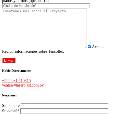
planos y/o fotos (opcional)
Acepto
Recibir informaciones sobre Tensoflex
Hable Directamente
+595 981 510315
ventas@laserplast.com.py
Newsletter
Su nombre
Su e-mail*