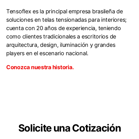
Tensoflex es la principal empresa brasileña de
soluciones en telas tensionadas para interiores;
cuenta con 20 años de experiencia, teniendo
como clientes tradicionales a escritorios de
arquitectura, design, iluminación y grandes
players en el escenario nacional.
Conozca nuestra historia.
Solicite una Cotización