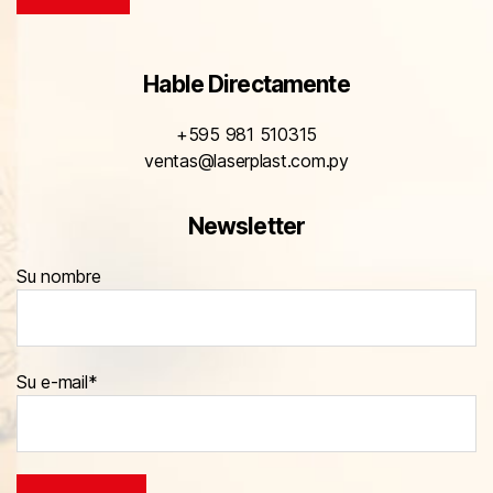
Hable Directamente
+595 981 510315
ventas@laserplast.com.py
Newsletter
Su nombre
Su e-mail*