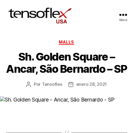
Menú
MALLS
Sh. Golden Square –
Ancar, São Bernardo – SP
Por
Tensoflex
enero 28, 2021