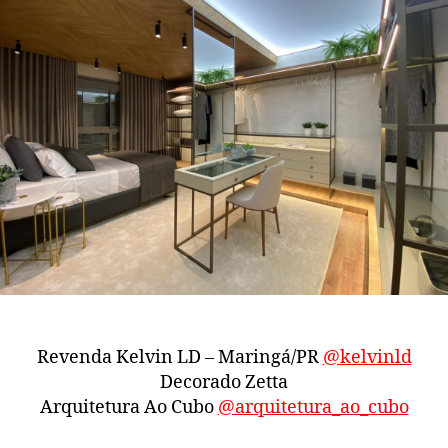
Revenda Kelvin LD – Maringá/PR
@kelvinld
Decorado Zetta
Arquitetura Ao Cubo
@arquitetura_ao_cubo