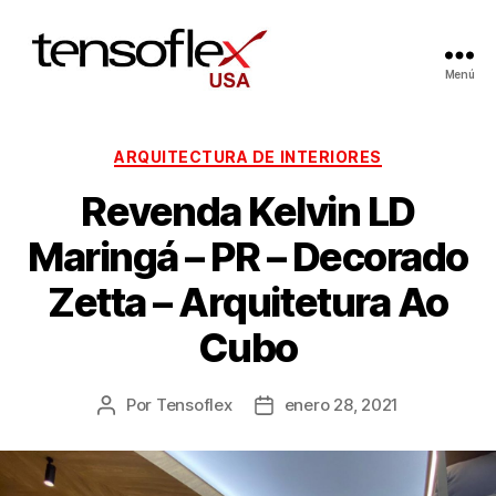
Menú
ARQUITECTURA DE INTERIORES
Revenda Kelvin LD
Maringá – PR – Decorado
Zetta – Arquitetura Ao
Cubo
Por
Tensoflex
enero 28, 2021