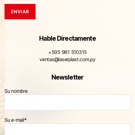
Hable Directamente
+595 981 510315
ventas@laserplast.com.py
Newsletter
Su nombre
Su e-mail*