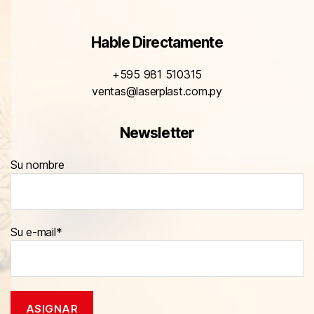
Hable Directamente
+595 981 510315
ventas@laserplast.com.py
Newsletter
Su nombre
Su e-mail*