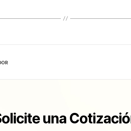
DOR
olicite una Cotizaci