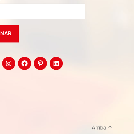
Arriba
↑