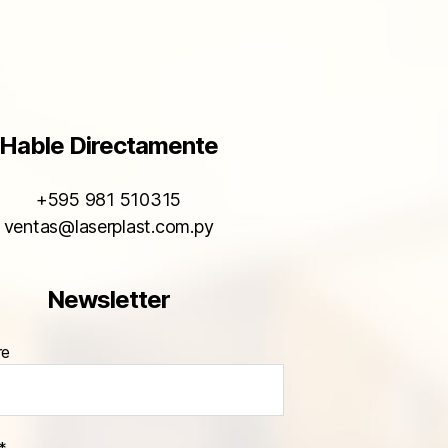
Hable Directamente
+595 981 510315
ventas@laserplast.com.py
Newsletter
re
*