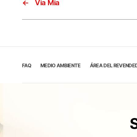
←
Via Mia
FAQ
MEDIO AMBIENTE
ÁREA DEL REVENDE
S