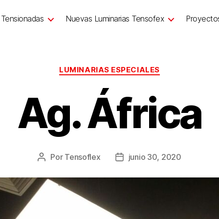
 Tensionadas
Nuevas Luminarias Tensofex
Proyecto
LUMINARIAS ESPECIALES
Ag. África
Por
Tensoflex
junio 30, 2020